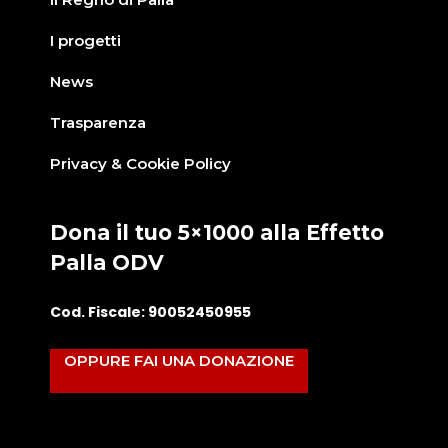
I progetti
News
Trasparenza
Privacy & Cookie Policy
Dona il tuo 5×1000 alla Effetto
Palla ODV
Cod. Fiscale: 90052450955
OPPURE FAI UNA DONAZIONE