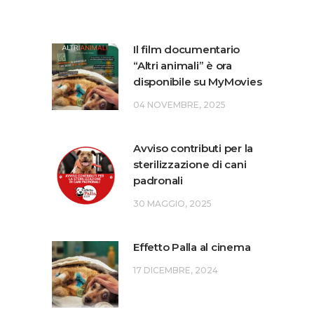
Il film documentario
“Altri animali” è ora
disponibile su MyMovies
04 NOVEMBRE, 2025
Avviso contributi per la
sterilizzazione di cani
padronali
30 MAGGIO, 2025
Effetto Palla al cinema
17 DICEMBRE, 2024