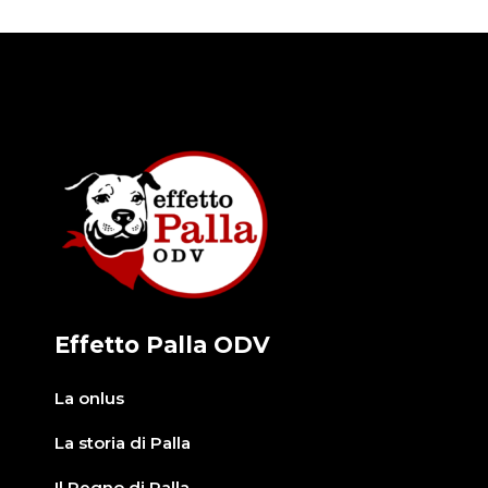
Effetto Palla ODV
La onlus
La storia di Palla
Il Regno di Palla