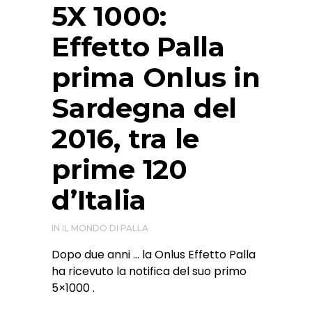
5X 1000:
Effetto Palla
prima Onlus in
Sardegna del
2016, tra le
prime 120
d’Italia
IN
IL MONDO DI PALLA
Dopo due anni … la Onlus Effetto Palla
ha ricevuto la notifica del suo primo
5×1000 .