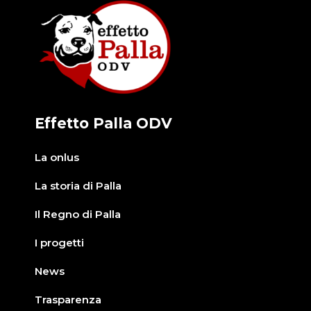
Effetto Palla ODV
La onlus
La storia di Palla
Il Regno di Palla
I progetti
News
Trasparenza