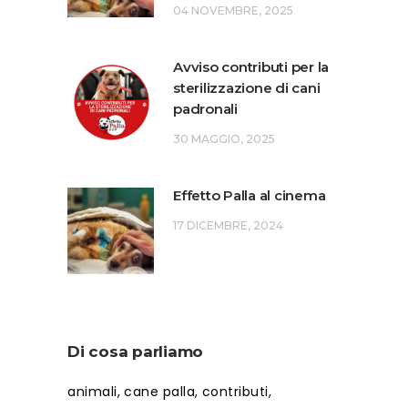
04 NOVEMBRE, 2025
Avviso contributi per la
sterilizzazione di cani
padronali
30 MAGGIO, 2025
Effetto Palla al cinema
17 DICEMBRE, 2024
Di cosa parliamo
animali
cane palla
contributi