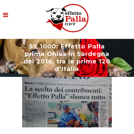
5X 1000: Effetto Palla
prima Onlus in Sardegna
del 2016, tra le prime 120
d’Italia