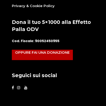
Privacy & Cookie Policy
Dona il tuo 5×1000 alla Effetto
Palla ODV
Cod. Fiscale: 90052450955
OPPURE FAI UNA DONAZIONE
Seguici sui social